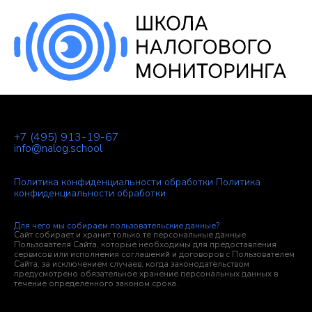
+7
(495) 913-19-67
info@nalog.school
Политика конфиденциальности обработки
Политика
конфиденциальности обработки
Для чего мы собираем пользовательские данные?
Сайт собирает и хранит только те персональные данные
Пользователя Сайта, которые необходимы для предоставления
сервисов или исполнения соглашений и договоров с Пользователем
Сайта, за исключением случаев, когда законодательством
предусмотрено обязательное хранение персональных данных в
течение определенного законом срока.